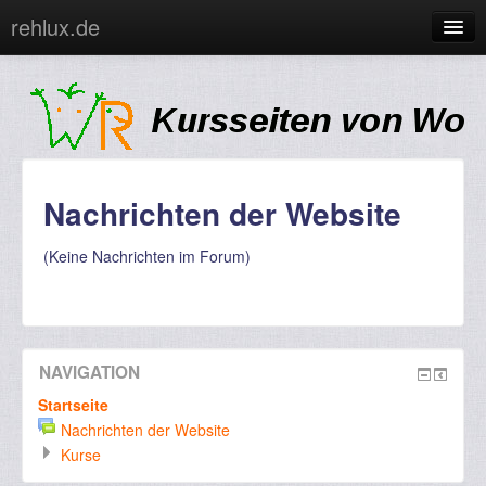
rehlux.de
Sie sind nicht angemeldet. (
Login
)
Nachrichten der Website
(Keine Nachrichten im Forum)
NAVIGATION
Startseite
Nachrichten der Website
Kurse