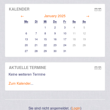
KALENDER
←
January 2025
→
Mo
Di
Mi
Do
Fr
Sa
So
1
2
3
4
5
6
7
8
9
10
11
12
13
14
15
16
17
18
19
20
21
22
23
24
25
26
27
28
29
30
31
AKTUELLE TERMINE
Keine weiteren Termine
Zum Kalender
...
Sie sind nicht angemeldet. (
Login
)