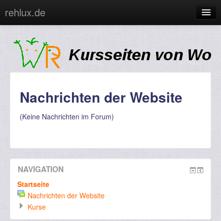
rehlux.de
Sie sind nicht angemeldet. (
Login
)
Nachrichten der Website
(Keine Nachrichten im Forum)
NAVIGATION
Startseite
Nachrichten der Website
Kurse